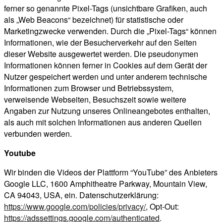
ferner so genannte Pixel-Tags (unsichtbare Grafiken, auch
als „Web Beacons“ bezeichnet) für statistische oder
Marketingzwecke verwenden. Durch die „Pixel-Tags“ können
Informationen, wie der Besucherverkehr auf den Seiten
dieser Website ausgewertet werden. Die pseudonymen
Informationen können ferner in Cookies auf dem Gerät der
Nutzer gespeichert werden und unter anderem technische
Informationen zum Browser und Betriebssystem,
verweisende Webseiten, Besuchszeit sowie weitere
Angaben zur Nutzung unseres Onlineangebotes enthalten,
als auch mit solchen Informationen aus anderen Quellen
verbunden werden.
Youtube
Wir binden die Videos der Plattform “YouTube” des Anbieters
Google LLC, 1600 Amphitheatre Parkway, Mountain View,
CA 94043, USA, ein. Datenschutzerklärung:
https://www.google.com/policies/privacy/
, Opt-Out:
https://adssettings.google.com/authenticated
.