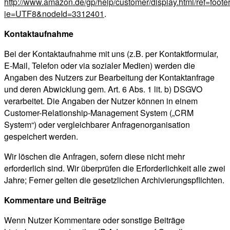
http://www.amazon.de/gp/help/customer/display.html/ref=foote
ie=UTF8&nodeId=3312401
.
Kontaktaufnahme
Bei der Kontaktaufnahme mit uns (z.B. per Kontaktformular,
E-Mail, Telefon oder via sozialer Medien) werden die
Angaben des Nutzers zur Bearbeitung der Kontaktanfrage
und deren Abwicklung gem. Art. 6 Abs. 1 lit. b) DSGVO
verarbeitet. Die Angaben der Nutzer können in einem
Customer-Relationship-Management System („CRM
System“) oder vergleichbarer Anfragenorganisation
gespeichert werden.
Wir löschen die Anfragen, sofern diese nicht mehr
erforderlich sind. Wir überprüfen die Erforderlichkeit alle zwei
Jahre; Ferner gelten die gesetzlichen Archivierungspflichten.
Kommentare und Beiträge
Wenn Nutzer Kommentare oder sonstige Beiträge