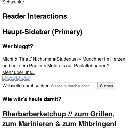
Schwenke
Reader Interactions
Haupt-Sidebar (Primary)
Wer bloggt?
Michi & Tina // Nicht-mehr-Studenten // Münchner im Herzen
und auf dem Papier // Mehr als nur Pastaliebhaber //
Mehr über uns...
Webseite durchsuchen
Wie wär’s heute damit?
Rharbarberketchup // zum Grillen,
zum Marinieren & zum Mitbringen!