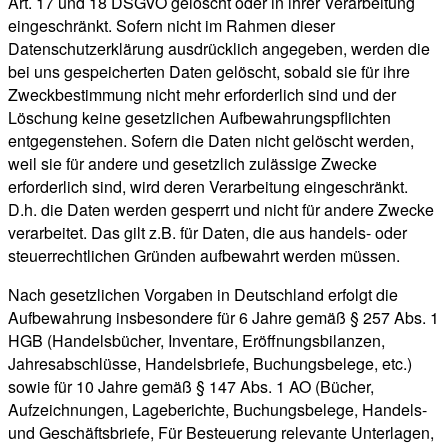
Art. 17 und 18 DSGVO gelöscht oder in ihrer Verarbeitung
eingeschränkt. Sofern nicht im Rahmen dieser
Datenschutzerklärung ausdrücklich angegeben, werden die
bei uns gespeicherten Daten gelöscht, sobald sie für ihre
Zweckbestimmung nicht mehr erforderlich sind und der
Löschung keine gesetzlichen Aufbewahrungspflichten
entgegenstehen. Sofern die Daten nicht gelöscht werden,
weil sie für andere und gesetzlich zulässige Zwecke
erforderlich sind, wird deren Verarbeitung eingeschränkt.
D.h. die Daten werden gesperrt und nicht für andere Zwecke
verarbeitet. Das gilt z.B. für Daten, die aus handels- oder
steuerrechtlichen Gründen aufbewahrt werden müssen.
Nach gesetzlichen Vorgaben in Deutschland erfolgt die
Aufbewahrung insbesondere für 6 Jahre gemäß § 257 Abs. 1
HGB (Handelsbücher, Inventare, Eröffnungsbilanzen,
Jahresabschlüsse, Handelsbriefe, Buchungsbelege, etc.)
sowie für 10 Jahre gemäß § 147 Abs. 1 AO (Bücher,
Aufzeichnungen, Lageberichte, Buchungsbelege, Handels-
und Geschäftsbriefe, Für Besteuerung relevante Unterlagen,