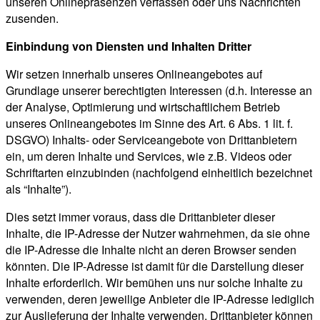
unseren Onlinepräsenzen verfassen oder uns Nachrichten
zusenden.
Einbindung von Diensten und Inhalten Dritter
Wir setzen innerhalb unseres Onlineangebotes auf
Grundlage unserer berechtigten Interessen (d.h. Interesse an
der Analyse, Optimierung und wirtschaftlichem Betrieb
unseres Onlineangebotes im Sinne des Art. 6 Abs. 1 lit. f.
DSGVO) Inhalts- oder Serviceangebote von Drittanbietern
ein, um deren Inhalte und Services, wie z.B. Videos oder
Schriftarten einzubinden (nachfolgend einheitlich bezeichnet
als “Inhalte”).
Dies setzt immer voraus, dass die Drittanbieter dieser
Inhalte, die IP-Adresse der Nutzer wahrnehmen, da sie ohne
die IP-Adresse die Inhalte nicht an deren Browser senden
könnten. Die IP-Adresse ist damit für die Darstellung dieser
Inhalte erforderlich. Wir bemühen uns nur solche Inhalte zu
verwenden, deren jeweilige Anbieter die IP-Adresse lediglich
zur Auslieferung der Inhalte verwenden. Drittanbieter können