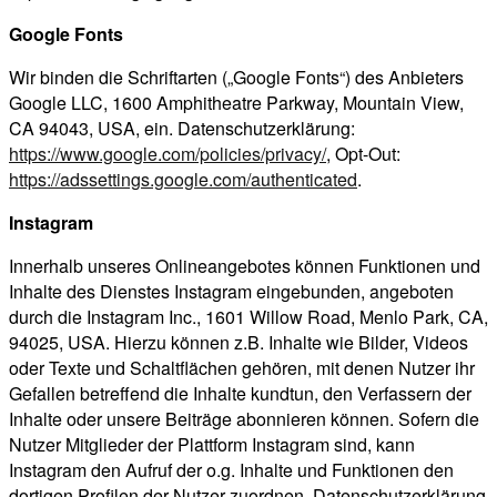
Google Fonts
Wir binden die Schriftarten („Google Fonts“) des Anbieters
Google LLC, 1600 Amphitheatre Parkway, Mountain View,
CA 94043, USA, ein. Datenschutzerklärung:
https://www.google.com/policies/privacy/
, Opt-Out:
https://adssettings.google.com/authenticated
.
Instagram
Innerhalb unseres Onlineangebotes können Funktionen und
Inhalte des Dienstes Instagram eingebunden, angeboten
durch die Instagram Inc., 1601 Willow Road, Menlo Park, CA,
94025, USA. Hierzu können z.B. Inhalte wie Bilder, Videos
oder Texte und Schaltflächen gehören, mit denen Nutzer ihr
Gefallen betreffend die Inhalte kundtun, den Verfassern der
Inhalte oder unsere Beiträge abonnieren können. Sofern die
Nutzer Mitglieder der Plattform Instagram sind, kann
Instagram den Aufruf der o.g. Inhalte und Funktionen den
dortigen Profilen der Nutzer zuordnen. Datenschutzerklärung