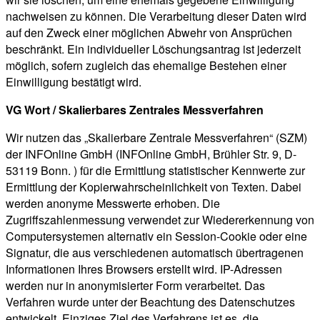
nachweisen zu können. Die Verarbeitung dieser Daten wird
auf den Zweck einer möglichen Abwehr von Ansprüchen
beschränkt. Ein individueller Löschungsantrag ist jederzeit
möglich, sofern zugleich das ehemalige Bestehen einer
Einwilligung bestätigt wird.
VG Wort / Skalierbares Zentrales Messverfahren
Wir nutzen das „Skalierbare Zentrale Messverfahren“ (SZM)
der INFOnline GmbH (INFOnline GmbH, Brühler Str. 9, D-
53119 Bonn. ) für die Ermittlung statistischer Kennwerte zur
Ermittlung der Kopierwahrscheinlichkeit von Texten. Dabei
werden anonyme Messwerte erhoben. Die
Zugriffszahlenmessung verwendet zur Wiedererkennung von
Computersystemen alternativ ein Session-Cookie oder eine
Signatur, die aus verschiedenen automatisch übertragenen
Informationen Ihres Browsers erstellt wird. IP-Adressen
werden nur in anonymisierter Form verarbeitet. Das
Verfahren wurde unter der Beachtung des Datenschutzes
entwickelt. Einziges Ziel des Verfahrens ist es, die