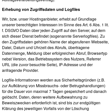
Erhebung von Zugriffsdaten und Logfiles
Wir, bzw. unser Hostinganbieter, erhebt auf Grundlage
unserer berechtigten Interessen im Sinne des Art. 6 Abs. 1 lit.
f. DSGVO Daten über jeden Zugriff auf den Server, auf dem
sich dieser Dienst befindet (sogenannte Serverlogfiles). Zu
den Zugriffsdaten gehören Name der abgerufenen Webseite,
Datei, Datum und Uhrzeit des Abrufs, übertragene
Datenmenge, Meldung über erfolgreichen Abruf, Browsertyp
nebst Version, das Betriebssystem des Nutzers, Referrer
URL (die zuvor besuchte Seite), IP-Adresse und der
anfragende Provider.
Logfile-Informationen werden aus Sicherheitsgründen (z.B.
zur Aufklärung von Missbrauchs- oder Betrugshandlungen)
für die Dauer von maximal 7 Tagen gespeichert und danach
gelöscht. Daten, deren weitere Aufbewahrung zu
Beweiszwecken erforderlich ist, sind bis zur endgültigen
Klärung des jeweiligen Vorfalls von der Löschung